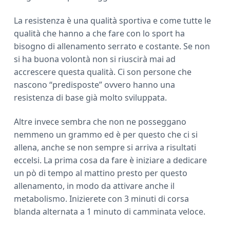
a
r
La resistenza è una qualità sportiva e come tutte le
qualità che hanno a che fare con lo sport ha
bisogno di allenamento serrato e costante. Se non
si ha buona volontà non si riuscirà mai ad
accrescere questa qualità. Ci son persone che
nascono “predisposte” ovvero hanno una
resistenza di base già molto sviluppata.
Altre invece sembra che non ne posseggano
nemmeno un grammo ed è per questo che ci si
allena, anche se non sempre si arriva a risultati
eccelsi. La prima cosa da fare è iniziare a dedicare
un pò di tempo al mattino presto per questo
allenamento, in modo da attivare anche il
metabolismo. Inizierete con 3 minuti di corsa
blanda alternata a 1 minuto di camminata veloce.