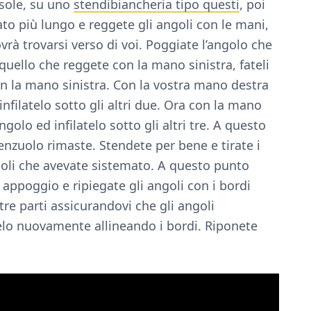
 sole, su uno
stendibiancheria tipo questi
, poi
ato più lungo e reggete gli angoli con le mani,
vrà trovarsi verso di voi. Poggiate l’angolo che
uello che reggete con la mano sinistra, fateli
n la mano sinistra. Con la vostra mano destra
infilatelo sotto gli altri due. Ora con la mano
golo ed infilatelo sotto gli altri tre. A questo
enzuolo rimaste. Stendete per bene e tirate i
goli che avevate sistemato. A questo punto
 appoggio e ripiegate gli angoli con i bordi
 tre parti assicurandovi che gli angoli
telo nuovamente allineando i bordi. Riponete