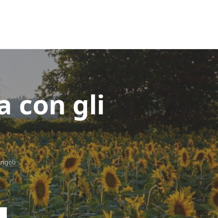
 con gli
ngoli