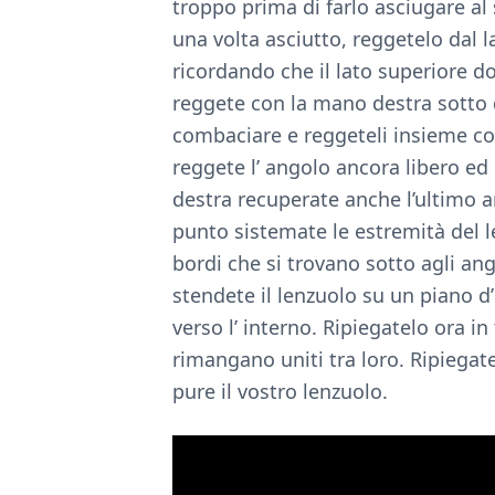
troppo prima di farlo asciugare al
una volta asciutto, reggetelo dal l
ricordando che il lato superiore do
reggete con la mano destra sotto q
combaciare e reggeteli insieme co
reggete l’ angolo ancora libero ed 
destra recuperate anche l’ultimo an
punto sistemate le estremità del l
bordi che si trovano sotto agli an
stendete il lenzuolo su un piano d’
verso l’ interno. Ripiegatelo ora in
rimangano uniti tra loro. Ripiega
pure il vostro lenzuolo.