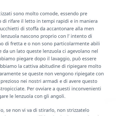
ticizzati sono molto comode, essendo pre
di rifare il letto in tempi rapidi e in maniera
mucchietti di stoffa da accantonare alla men
lenzuola nascono proprio con l’ intento di
 di fretta e o non sono particolarmente abili
 da un lato queste lenzuola ci agevolano nel
dobbiamo piegare dopo il lavaggio, può essere
biamo la cattiva abitudine di ripiegare molto
iaramente se queste non vengono ripiegate con
 prezioso nei nostri armadi e di avere questo
tropicciate. Per ovviare a questi inconvenienti
re le lenzuola con gli angoli.
, se non vi va di stirarlo, non strizzatelo