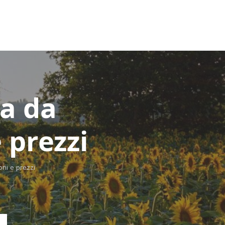
ia da
 prezzi
ni e prezzi