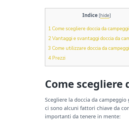
Indice
[
hide
]
1
Come scegliere doccia da campegg
2
Vantaggi e svantaggi doccia da ca
3
Come utilizzare doccia da campegg
4
Prezzi
Come scegliere 
Scegliere la doccia da campeggio
ci sono alcuni fattori chiave da con
importanti da tenere in mente: