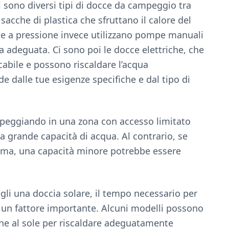
 sono diversi tipi di docce da campeggio tra
 sacche di plastica che sfruttano il calore del
cce a pressione invece utilizzano pompe manuali
a adeguata. Ci sono poi le docce elettriche, che
cabile e possono riscaldare l’acqua
 dalle tue esigenze specifiche e dal tipo di
ampeggiando in una zona con accesso limitato
a grande capacità di acqua. Al contrario, se
lema, una capacità minore potrebbe essere
li una doccia solare, il tempo necessario per
e un fattore importante. Alcuni modelli possono
one al sole per riscaldare adeguatamente