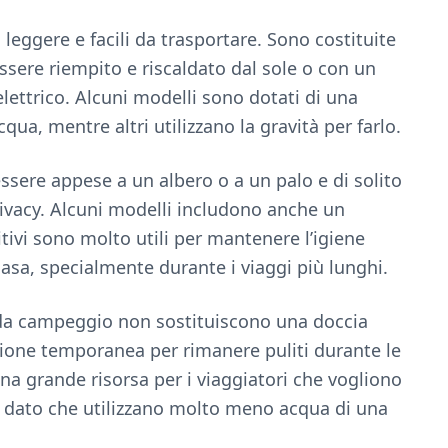
leggere e facili da trasportare. Sono costituite
sere riempito e riscaldato dal sole o con un
lettrico. Alcuni modelli sono dotati di una
ua, mentre altri utilizzano la gravità per farlo.
ere appese a un albero o a un palo e di solito
rivacy. Alcuni modelli includono anche un
tivi sono molto utili per mantenere l’igiene
asa, specialmente durante i viaggi più lunghi.
 da campeggio non sostituiscono una doccia
zione temporanea per rimanere puliti durante le
na grande risorsa per i viaggiatori che vogliono
e, dato che utilizzano molto meno acqua di una