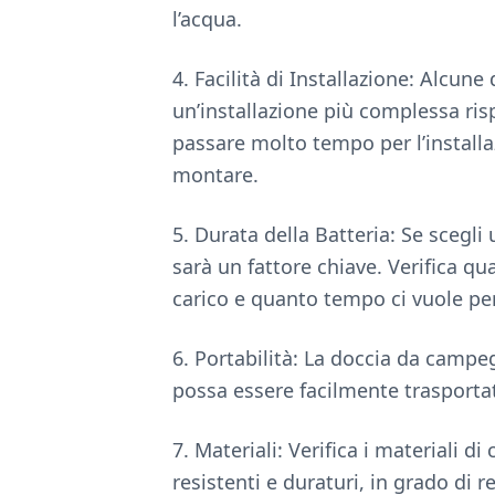
l’acqua.
4. Facilità di Installazione: Alcu
un’installazione più complessa risp
passare molto tempo per l’installa
montare.
5. Durata della Batteria: Se scegli 
sarà un fattore chiave. Verifica q
carico e quanto tempo ci vuole per 
6. Portabilità: La doccia da campe
possa essere facilmente trasportat
7. Materiali: Verifica i materiali d
resistenti e duraturi, in grado di r