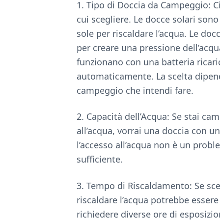
1. Tipo di Doccia da Campeggio: Ci
cui scegliere. Le docce solari sono
sole per riscaldare l’acqua. Le do
per creare una pressione dell’acqu
funzionano con una batteria ricari
automaticamente. La scelta dipende
campeggio che intendi fare.
2. Capacità dell’Acqua: Se stai c
all’acqua, vorrai una doccia con un
l’accesso all’acqua non è un prob
sufficiente.
3. Tempo di Riscaldamento: Se sceg
riscaldare l’acqua potrebbe esser
richiedere diverse ore di esposizi