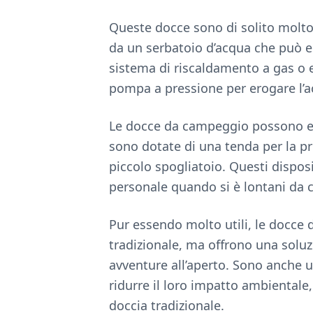
Queste docce sono di solito molto 
da un serbatoio d’acqua che può es
sistema di riscaldamento a gas o e
pompa a pressione per erogare l’acq
Le docce da campeggio possono ess
sono dotate di una tenda per la p
piccolo spogliatoio. Questi disposi
personale quando si è lontani da c
Pur essendo molto utili, le docce
tradizionale, ma offrono una solu
avventure all’aperto. Sono anche u
ridurre il loro impatto ambiental
doccia tradizionale.