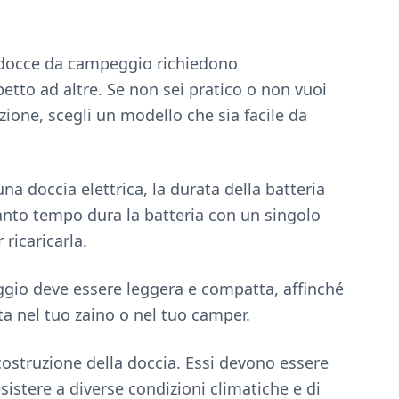
ne docce da campeggio richiedono
etto ad altre. Se non sei pratico o non vuoi
zione, scegli un modello che sia facile da
una doccia elettrica, la durata della batteria
uanto tempo dura la batteria con un singolo
ricaricarla.
ggio deve essere leggera e compatta, affinché
a nel tuo zaino o nel tuo camper.
i costruzione della doccia. Essi devono essere
esistere a diverse condizioni climatiche e di