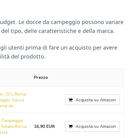
o budget. Le docce da campeggio possono variare
el tipo, delle caratteristiche e della marca.
gli utenti prima di fare un acquisto per avere
bilità del prodotto.
Prezzo
o, 20 L Borsa
ggio, Sacca
Acquista su Amazon
rsa da...
a Campeggio,
 Solare Borsa
16,90 EUR
Acquista su Amazon
cia...