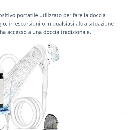
tivo portatile utilizzato per fare la doccia
o, in escursioni o in qualsiasi altra situazione
i ha accesso a una doccia tradizionale.