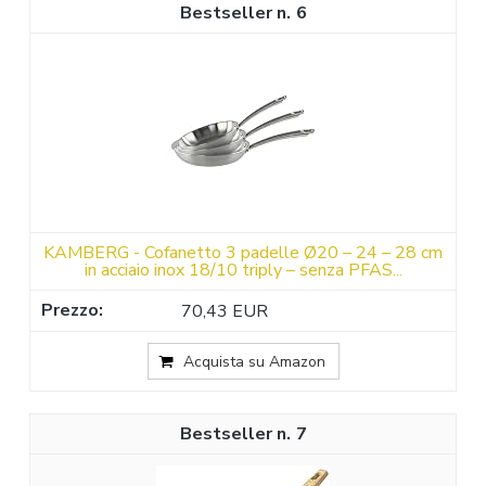
6
KAMBERG - Cofanetto 3 padelle Ø20 – 24 – 28 cm
in acciaio inox 18/10 triply – senza PFAS...
70,43 EUR
Acquista su Amazon
7