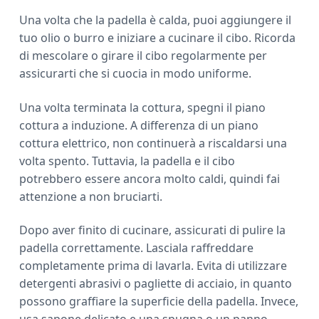
Una volta che la padella è calda, puoi aggiungere il
tuo olio o burro e iniziare a cucinare il cibo. Ricorda
di mescolare o girare il cibo regolarmente per
assicurarti che si cuocia in modo uniforme.
Una volta terminata la cottura, spegni il piano
cottura a induzione. A differenza di un piano
cottura elettrico, non continuerà a riscaldarsi una
volta spento. Tuttavia, la padella e il cibo
potrebbero essere ancora molto caldi, quindi fai
attenzione a non bruciarti.
Dopo aver finito di cucinare, assicurati di pulire la
padella correttamente. Lasciala raffreddare
completamente prima di lavarla. Evita di utilizzare
detergenti abrasivi o pagliette di acciaio, in quanto
possono graffiare la superficie della padella. Invece,
usa sapone delicato e una spugna o un panno