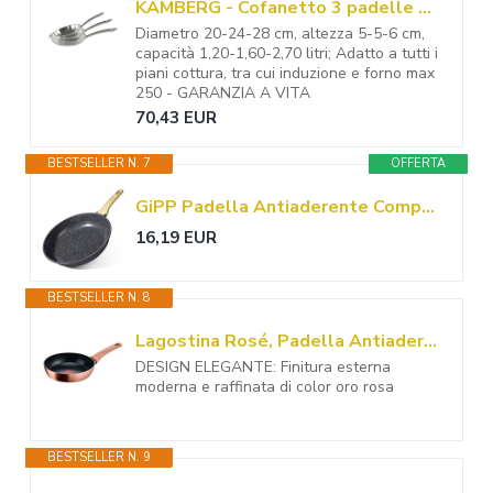
KAMBERG - Cofanetto 3 padelle Ø20 – 24 – 28 cm in acciaio inox 18/10 triply – senza PFAS – Tutti i piani cottura inclusi induzione e forno – 0008282, grigio
Diametro 20-24-28 cm, altezza 5-5-6 cm,
capacità 1,20-1,60-2,70 litri; Adatto a tutti i
piani cottura, tra cui induzione e forno max
250 - GARANZIA A VITA
70,43 EUR
BESTSELLER N. 7
OFFERTA
GiPP Padella Antiaderente Compatibile con Induzione, 24CM, Nero
16,19 EUR
BESTSELLER N. 8
Lagostina Rosé, Padella Antiaderente Ø 20 cm, Colore Oro Rosa
DESIGN ELEGANTE: Finitura esterna
moderna e raffinata di color oro rosa
BESTSELLER N. 9