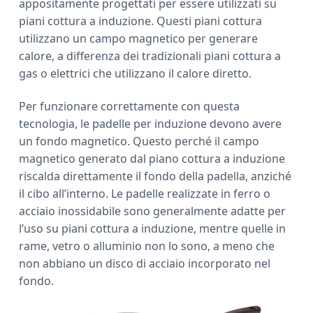
appositamente progettati per essere utilizzati su
a
piani cottura a induzione. Questi piani cottura
r
utilizzano un campo magnetico per generare
calore, a differenza dei tradizionali piani cottura a
gas o elettrici che utilizzano il calore diretto.
Per funzionare correttamente con questa
tecnologia, le padelle per induzione devono avere
un fondo magnetico. Questo perché il campo
magnetico generato dal piano cottura a induzione
riscalda direttamente il fondo della padella, anziché
il cibo all’interno. Le padelle realizzate in ferro o
acciaio inossidabile sono generalmente adatte per
l’uso su piani cottura a induzione, mentre quelle in
rame, vetro o alluminio non lo sono, a meno che
non abbiano un disco di acciaio incorporato nel
fondo.