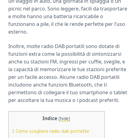
un viaggio in auto, una giornata in spiaggia o un
picnic nel parco. Sono leggere, facili da trasportare
e molte hanno una batteria ricaricabile o
funzionano a pile, il che le rende perfette per l’uso
esterno.
Inoltre, molte radio DAB portatili sono dotate di
funzioni extra come la possibilità di sintonizzarsi
anche su stazioni FM, ingressi per cuffie, sveglie, e
la capacità di memorizzare le tue stazioni preferite
per un facile accesso. Alcune radio DAB portatili
includono anche funzioni Bluetooth, che ti
permettono di collegare il tuo smartphone o tablet
per ascoltare la tua musica o i podcast preferiti.
Indice
[
hide
]
1
Come scegliere radio dab portatile