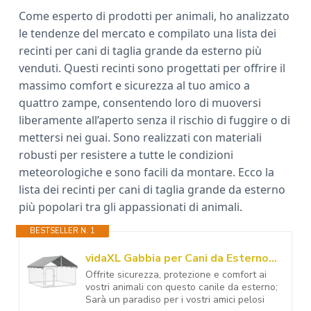
Come esperto di prodotti per animali, ho analizzato
le tendenze del mercato e compilato una lista dei
recinti per cani di taglia grande da esterno più
venduti. Questi recinti sono progettati per offrire il
massimo comfort e sicurezza al tuo amico a
quattro zampe, consentendo loro di muoversi
liberamente all’aperto senza il rischio di fuggire o di
mettersi nei guai. Sono realizzati con materiali
robusti per resistere a tutte le condizioni
meteorologiche e sono facili da montare. Ecco la
lista dei recinti per cani di taglia grande da esterno
più popolari tra gli appassionati di animali.
BESTSELLER N. 1
vidaXL Gabbia per Cani da Esterno con Tetto 200x200x150 cm
Offrite sicurezza, protezione e comfort ai
vostri animali con questo canile da esterno;
Sarà un paradiso per i vostri amici pelosi