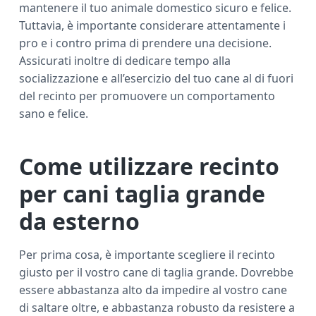
mantenere il tuo animale domestico sicuro e felice.
Tuttavia, è importante considerare attentamente i
pro e i contro prima di prendere una decisione.
Assicurati inoltre di dedicare tempo alla
socializzazione e all’esercizio del tuo cane al di fuori
del recinto per promuovere un comportamento
sano e felice.
Come utilizzare recinto
per cani taglia grande
da esterno
Per prima cosa, è importante scegliere il recinto
giusto per il vostro cane di taglia grande. Dovrebbe
essere abbastanza alto da impedire al vostro cane
di saltare oltre, e abbastanza robusto da resistere a