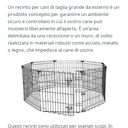
a
Un recinto per cani di taglia grande da esterno è un
r
prodotto concepito per garantire un ambiente
sicuro e controllato in cui il vostro cane può
muoversi liberamente all’aperto. È un’area
delimitata da una recinzione o un muro, di solito
realizzata in materiali robusti come acciaio, metallo
o legno, che impedisce al cane di uscire.
Questi recinti sono utilizzati per svariati scopi. In