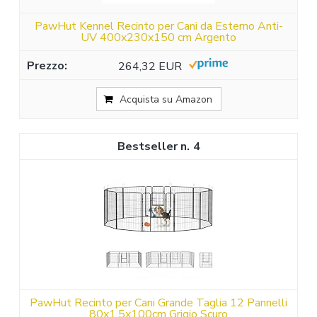
PawHut Kennel Recinto per Cani da Esterno Anti-
UV 400x230x150 cm Argento
264,32 EUR
Acquista su Amazon
4
PawHut Recinto per Cani Grande Taglia 12 Pannelli
80x1.5x100cm Grigio Scuro