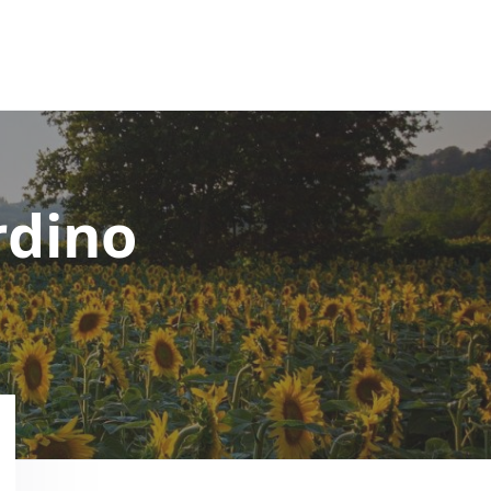
rdino