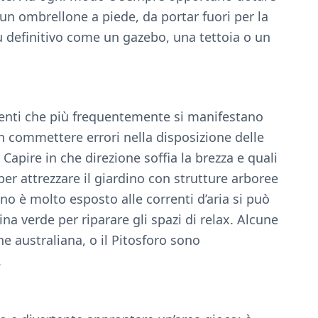
i un ombrellone a piede, da portar fuori per la
iù definitivo come un gazebo, una tettoia o un
 venti che più frequentemente si manifestano
n commettere errori nella disposizione delle
Capire in che direzione soffia la brezza e quali
 per attrezzare il giardino con strutture arboree
rdino è molto esposto alle correnti d’aria si può
ina verde per riparare gli spazi di relax. Alcune
e australiana, o il Pitosforo sono
.