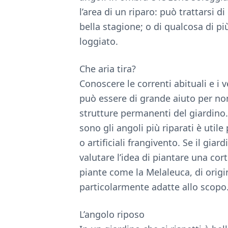
l’area di un riparo: può trattarsi d
bella stagione; o di qualcosa di p
loggiato.
Che aria tira?
Conoscere le correnti abituali e i
può essere di grande aiuto per no
strutture permanenti del giardino. 
sono gli angoli più riparati è utile
o artificiali frangivento. Se il gia
valutare l’idea di piantare una cort
piante come la Melaleuca, di origin
particolarmente adatte allo scopo
L’angolo riposo