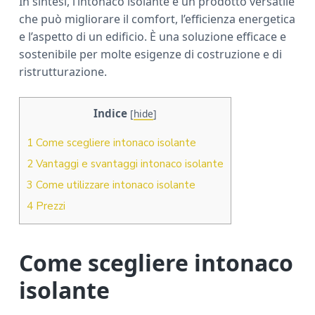
In sintesi, l’intonaco isolante è un prodotto versatile
che può migliorare il comfort, l’efficienza energetica
e l’aspetto di un edificio. È una soluzione efficace e
sostenibile per molte esigenze di costruzione e di
ristrutturazione.
Indice
[
hide
]
1
Come scegliere intonaco isolante
2
Vantaggi e svantaggi intonaco isolante
3
Come utilizzare intonaco isolante
4
Prezzi
Come scegliere intonaco
isolante