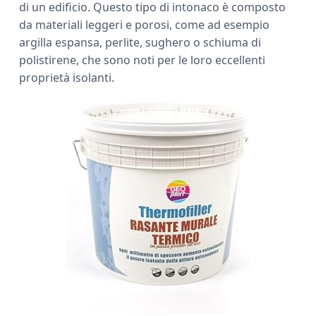
di un edificio. Questo tipo di intonaco è composto
a
da materiali leggeri e porosi, come ad esempio
r
argilla espansa, perlite, sughero o schiuma di
polistirene, che sono noti per le loro eccellenti
proprietà isolanti.