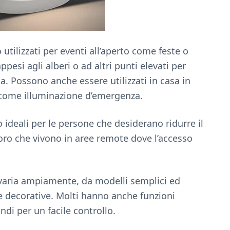
utilizzati per eventi all’aperto come feste o
esi agli alberi o ad altri punti elevati per
a. Possono anche essere utilizzati in casa in
o come illuminazione d’emergenza.
o ideali per le persone che desiderano ridurre il
oro che vivono in aree remote dove l’accesso
 varia ampiamente, da modelli semplici ed
e decorative. Molti hanno anche funzioni
di per un facile controllo.