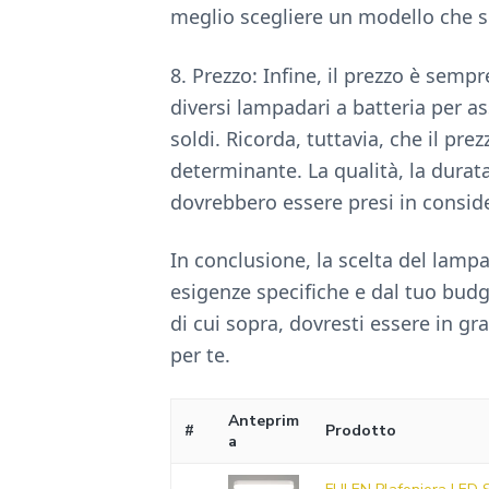
meglio scegliere un modello che s
8. Prezzo: Infine, il prezzo è semp
diversi lampadari a batteria per ass
soldi. Ricorda, tuttavia, che il pr
determinante. La qualità, la durata 
dovrebbero essere presi in consid
In conclusione, la scelta del lamp
esigenze specifiche e dal tuo budge
di cui sopra, dovresti essere in gr
per te.
Anteprim
#
Prodotto
a