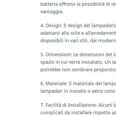
batteria offrono la possibilità di 
vantaggio.
4. Design: Il design del lampadari
adattarsi allo stile e all’arredame
disponibili in vari stili, dai moderni
5. Dimensioni: Le dimensioni del 
spazio in cui verrà installato. Un
potrebbe non sembrare proporzio
6. Materiale: Il materiale del lam
lampadari in metallo o vetro sono
7. Facilità di Installazione: Alcun
complicati da installare rispetto a