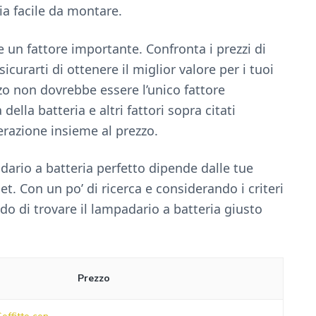
ia facile da montare.
re un fattore importante. Confronta i prezzi di
icurarti di ottenere il miglior valore per i tuoi
ezzo non dovrebbe essere l’unico fattore
della batteria e altri fattori sopra citati
erazione insieme al prezzo.
adario a batteria perfetto dipende dalle tue
t. Con un po’ di ricerca e considerando i criteri
ado di trovare il lampadario a batteria giusto
Prezzo