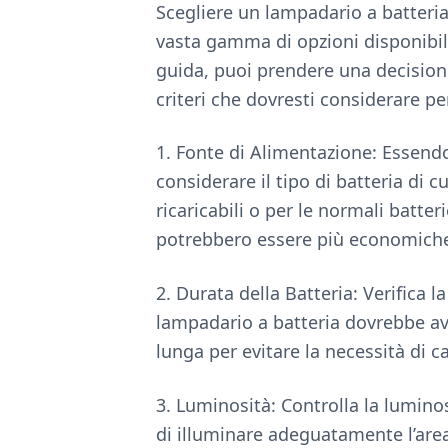
Scegliere un lampadario a batteria
vasta gamma di opzioni disponibili
guida, puoi prendere una decisione
criteri che dovresti considerare pe
1. Fonte di Alimentazione: Essend
considerare il tipo di batteria di c
ricaricabili o per le normali batteri
potrebbero essere più economiche
2. Durata della Batteria: Verifica 
lampadario a batteria dovrebbe av
lunga per evitare la necessità di c
3. Luminosità: Controlla la lumin
di illuminare adeguatamente l’area