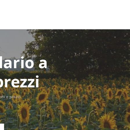
ario a
prezzi
ni e prezzi