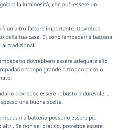
regolare la luminosità, che può essere un
o è un altro fattore importante. Dovrebbe
nto della tua casa. Ci sono lampadari a batteria
 ai tradizionali.
lampadario dovrebbero essere adeguate allo
 lampadario troppo grande o troppo piccolo
nato.
padario dovrebbe essere robusto e durevole. I
 spesso una buona scelta.
i lampadari a batteria possono essere più
d altri. Se non sei pratico, potrebbe essere