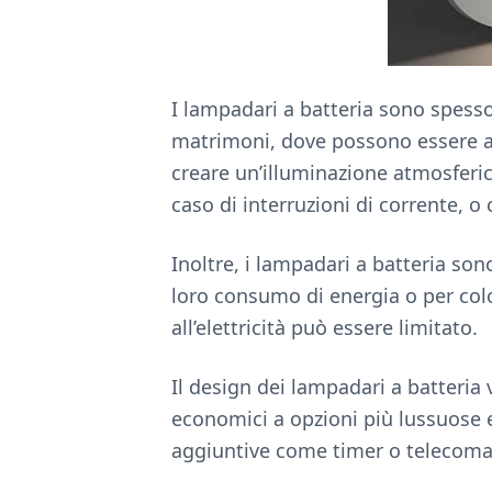
I lampadari a batteria sono spesso 
matrimoni, dove possono essere app
creare un’illuminazione atmosferic
caso di interruzioni di corrente, 
Inoltre, i lampadari a batteria son
loro consumo di energia o per col
all’elettricità può essere limitato.
Il design dei lampadari a batteria
economici a opzioni più lussuose 
aggiuntive come timer o telecoman