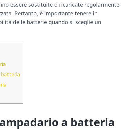
nno essere sostituite o ricaricate regolarmente,
izzata. Pertanto, è importante tenere in
bilità delle batterie quando si sceglie un
ria
 batteria
ria
lampadario a batteria