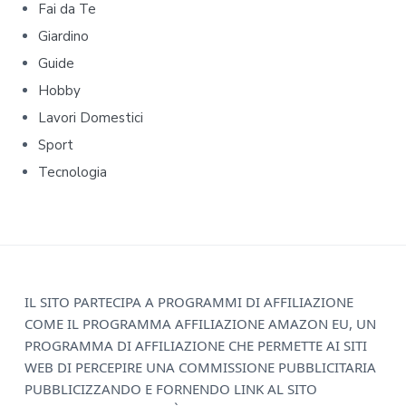
Fai da Te
r
Giardino
y
Guide
Hobby
S
Lavori Domestici
i
Sport
d
Tecnologia
e
b
a
F
IL SITO PARTECIPA A PROGRAMMI DI AFFILIAZIONE
r
COME IL PROGRAMMA AFFILIAZIONE AMAZON EU, UN
o
PROGRAMMA DI AFFILIAZIONE CHE PERMETTE AI SITI
o
WEB DI PERCEPIRE UNA COMMISSIONE PUBBLICITARIA
PUBBLICIZZANDO E FORNENDO LINK AL SITO