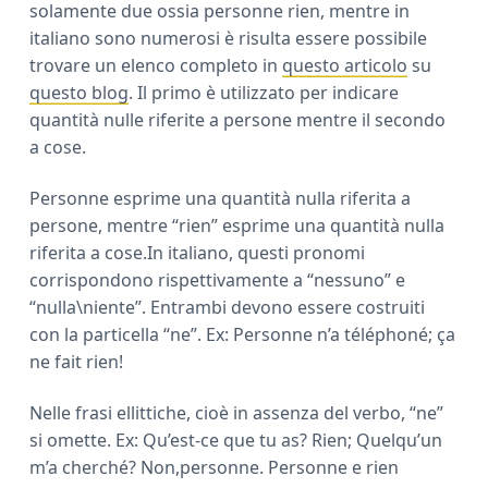
solamente due ossia personne rien, mentre in
a
italiano sono numerosi è risulta essere possibile
r
trovare un elenco completo in
questo articolo
su
questo blog
. Il primo è utilizzato per indicare
quantità nulle riferite a persone mentre il secondo
a cose.
Personne esprime una quantità nulla riferita a
persone, mentre “rien” esprime una quantità nulla
riferita a cose.In italiano, questi pronomi
corrispondono rispettivamente a “nessuno” e
“nulla\niente”. Entrambi devono essere costruiti
con la particella “ne”. Ex: Personne n’a téléphoné; ça
ne fait rien!
Nelle frasi ellittiche, cioè in assenza del verbo, “ne”
si omette. Ex: Qu’est-ce que tu as? Rien; Quelqu’un
m’a cherché? Non,personne. Personne e rien