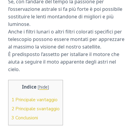
Se, con l’andare del tempo la passione per
l’osservazione astrale si fa più forte è poi possibile
sostituire le lenti montandone di migliori e più
luminose.
Anche i filtri lunari o altri filtri colorati specifici per
telescopio possono essere montati per apprezzare
al massimo la visione del nostro satellite.
È predisposto l’assetto per istallare il motore che
aiuta a seguire il moto apparente degli astri nel
cielo.
Indice
[
hide
]
1
Principale vantaggio
2
Principale svantaggio
3
Conclusioni