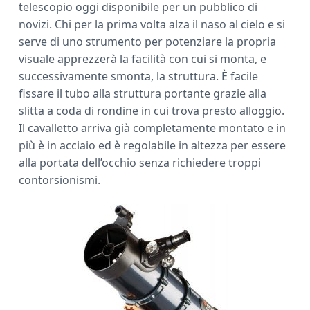
telescopio oggi disponibile per un pubblico di
a
novizi. Chi per la prima volta alza il naso al cielo e si
r
serve di uno strumento per potenziare la propria
visuale apprezzerà la facilità con cui si monta, e
successivamente smonta, la struttura. È facile
fissare il tubo alla struttura portante grazie alla
slitta a coda di rondine in cui trova presto alloggio.
Il cavalletto arriva già completamente montato e in
più è in acciaio ed è regolabile in altezza per essere
alla portata dell’occhio senza richiedere troppi
contorsionismi.